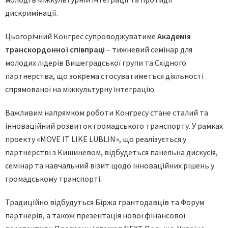
дискримінації.
Цьогорічний Конгрес супроводжуватиме
Академія
транскордонної співпраці
– тижневий семінар для
молодих лідерів Вишеградської групи та Східного
партнерства, що зокрема стосуватиметься діяльності
спрямованої на міжкультурну інтеграцію.
Важливим напрямком роботи Конгресу стане сталий та
інноваційний розвиток громадського транспорту. У рамках
проекту «MOVE IT LIKE LUBLIN», що реалізується у
партнерстві з Кишиневом, відбудеться панельна дискусія,
семінар та навчальний візит щодо інноваційних рішень у
громадському транспорті.
Традиційно відбудуться Біржа грантодавців та Форум
партнерів, а також презентація нової фінансової