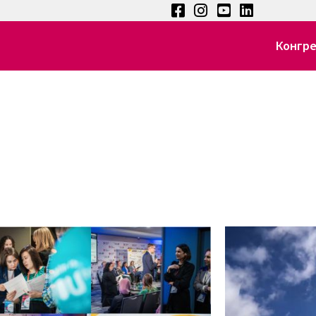
Конгр