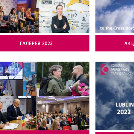
ГАЛЕРЕЯ 2023
АКЦ