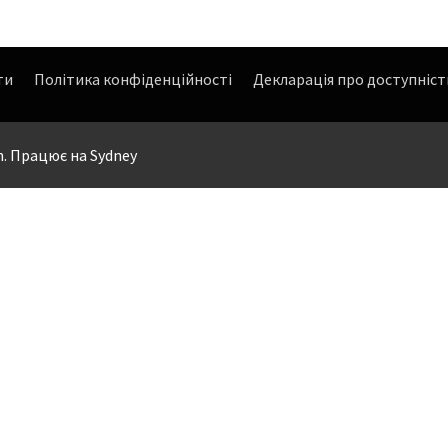
ти
Політика конфіденційності
Декларація про доступніст
in. Працює на
Sydney