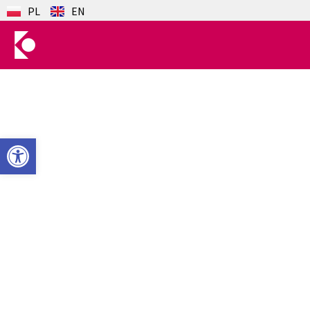
PL
EN
Відкрити Панель інструментів