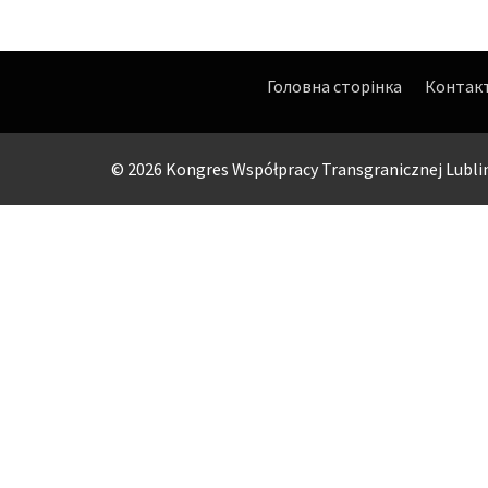
Головна сторінка
Контак
© 2026 Kongres Współpracy Transgranicznej Lubl