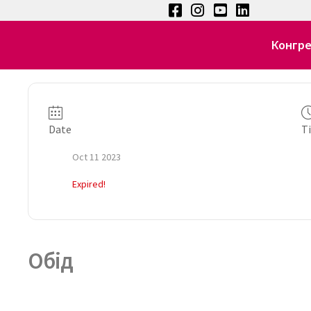
Конгр
Date
T
Oct 11 2023
Expired!
Обід