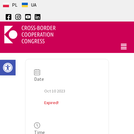
PL
UA
Open toolbar
Date
Oct 10 2023
Expired!
Time