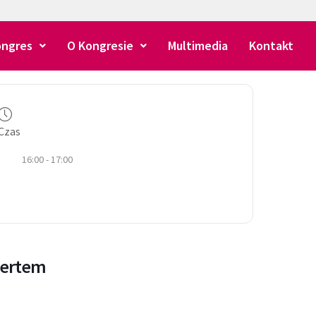
ongres
O Kongresie
Multimedia
Kontakt
Czas
16:00 - 17:00
bertem