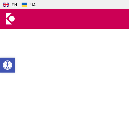
EN
UA
Otwórz pasek narzędzi