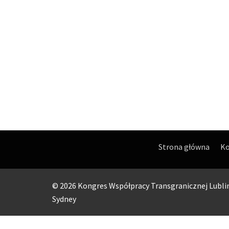
Strona główna
Ko
© 2026 Kongres Współpracy Transgranicznej Lubli
Sydney