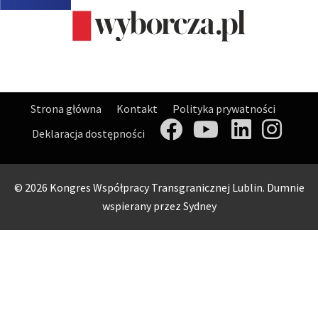
Strona główna
Kontakt
Polityka prywatności
Deklaracja dostępności
© 2026 Kongres Współpracy Transgranicznej Lublin. Dumnie
wspierany przez
Sydney