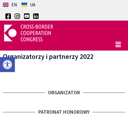
EN
UA
Organizatorzy i partnerzy 2022
Otwórz pasek narzędzi
ORGANIZATOR
PATRONAT HONOROWY