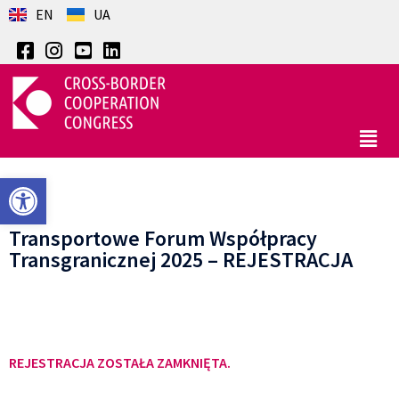
EN
UA
Otwórz pasek narzędzi
Transportowe Forum Współpracy
Transgranicznej 2025 – REJESTRACJA
REJESTRACJA ZOSTAŁA ZAMKNIĘTA.