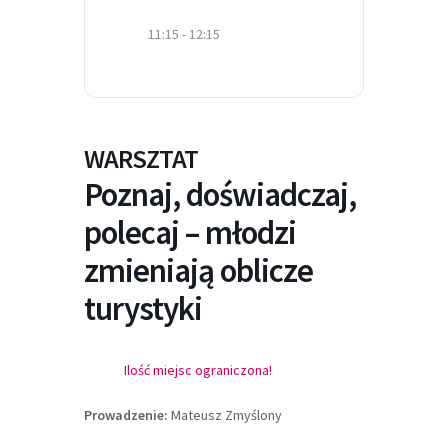
11:15 - 12:15
WARSZTAT
Poznaj, doświadczaj,
polecaj – młodzi
zmieniają oblicze
turystyki
Ilość miejsc ograniczona!
Prowadzenie:
Mateusz Zmyślony