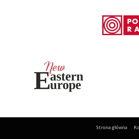
Strona główna
Ko