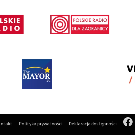
ntakt
Polityka prywatności
Deklaracja dostępności