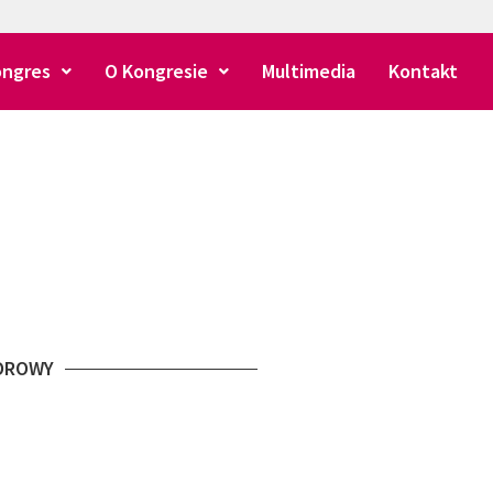
ongres
O Kongresie
Multimedia
Kontakt
OROWY